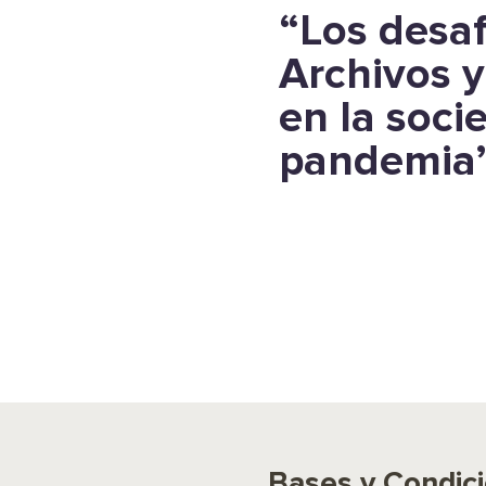
“Los desaf
Archivos y
en la soci
pandemia
Bases y Condic