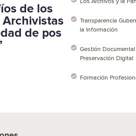
Los Archivos y la Pa
íos de los
 Archivistas
Transparencia Guber
edad de pos
la Información
”
Gestión Documental 
Preservación Digital
Formación Profesiona
iones