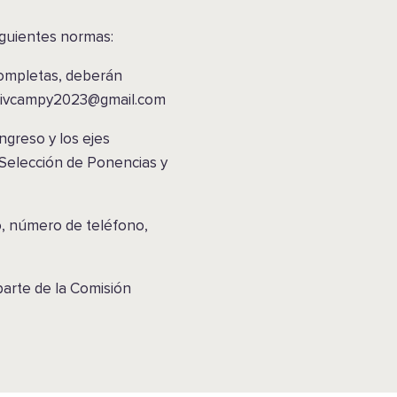
iguientes normas:
completas, deberán
xivcampy2023@gmail.com
ngreso y los ejes
 Selección de Ponencias y
co, número de teléfono,
parte de la Comisión