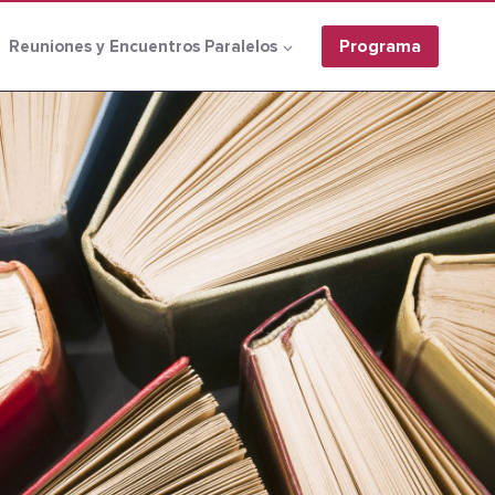
Programa
Reuniones y Encuentros Paralelos