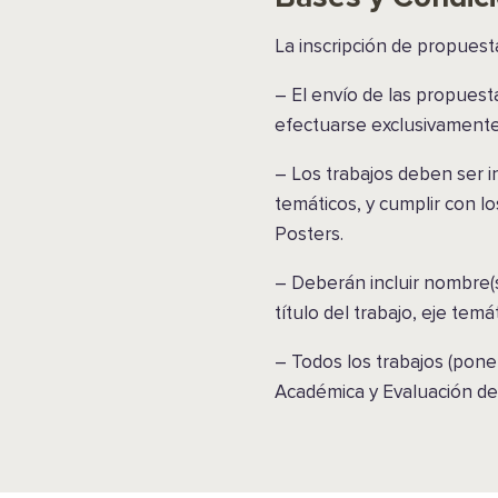
La inscripción de propuest
– El envío de las propues
efectuarse exclusivamente 
–
Los trabajos deben ser in
temáticos, y cumplir con l
Posters.
– Deberán incluir nombre(s
título del trabajo, eje tem
–
Todos los trabajos (pone
Académica y Evaluación d