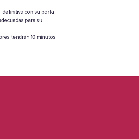
.
 definitiva con su porta
 adecuadas para su
ores tendrán 10 minutos