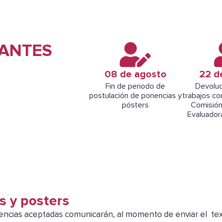
ANTES
08 de agosto
22 d
Fin de periodo de
Devoluc
postulación de ponencias y
trabajos co
pósters
Comisión
Evaluador
s y posters
encias aceptadas comunicarán, al momento de enviar el te