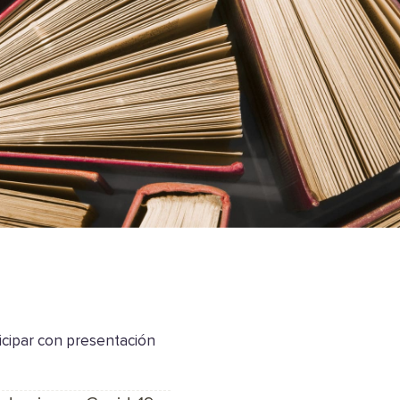
icipar con presentación