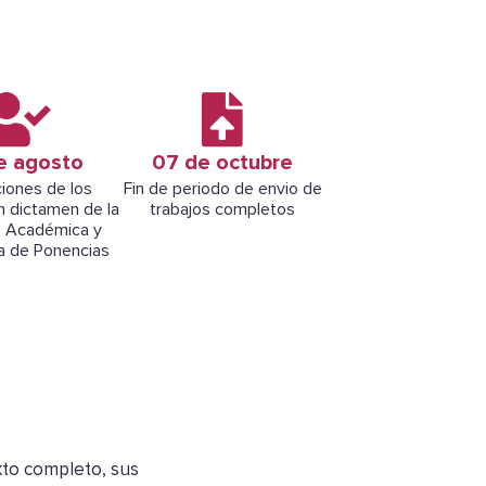
e agosto
07 de octubre
iones de los
Fin de periodo de envio de
n dictamen de la
trabajos completos
 Académica y
a de Ponencias
xto completo, sus