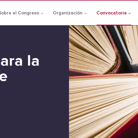
Sobre el Congreso
Organización
Convocatoria
ara la
e