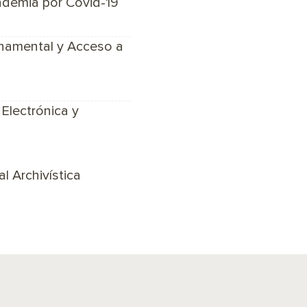
ndemia por Covid-19
namental y Acceso a
Electrónica y
l Archivística