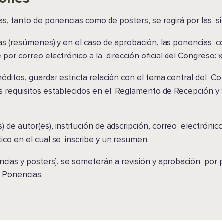
as, tanto de ponencias como de posters, se regirá por las
s
tas (resúmenes) y en el caso de aprobación, las ponencias 
por correo electrónico a la dirección oficial del Congreso:
éditos, guardar estricta relación con el tema central del Co
os requisitos establecidos en el Reglamento de Recepción y
) de autor(es), institución de adscripción, correo electróni
ático en el cual se inscribe y un resumen.
ncias y posters), se someterán a revisión y aprobación por 
e Ponencias.