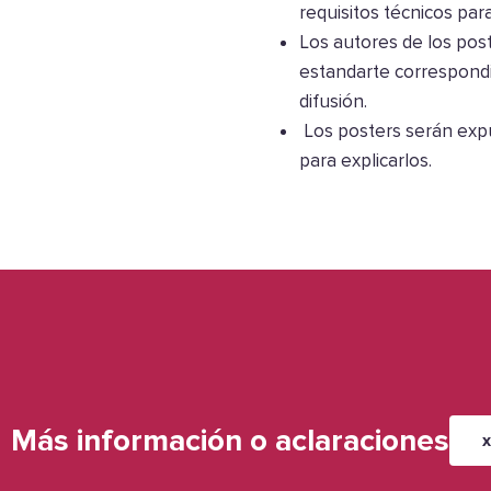
requisitos técnicos pa
Los autores de los post
estandarte correspondi
difusión.
Los posters serán expu
para explicarlos.
Más información o aclaraciones